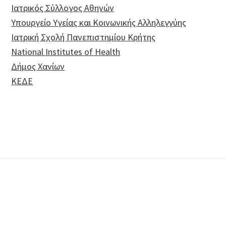
Ιατρικός Σύλλογος Αθηνών
Υπουργείο Υγείας και Κοινωνικής Αλληλεγγύης
Ιατρική Σχολή Πανεπιστημίου Κρήτης
National Institutes of Health
Δήμος Χανίων
ΚΕΔΕ