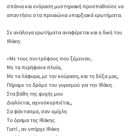
σπάνια και ενόραση μυστηριακή προσπαθούσε να
απαντήσει στα προαιώνια υπαρξιακά ερωτήματα.
Σε ανάλογα ερωτήματα αναφέρεται και η δική του
Ιθάκη:
«Με τους συντρόφους που ξέμειναν,
Με τα περήφανα πλοία,
Με τα λάφυρα, με την κούραση, και τη δόξα μας,
Πήραμε το δρόμο του γυρισμού για την Ιθάκη.
Στα βάθη της ψυχής μου
Διαλύεται, αχνοσκορπιέται,,
Σα φάντασμα, σαν ομίχλη
Το όραμα της Ιθάκης.
Γιατί , αν υπήρχε Ιθάκη