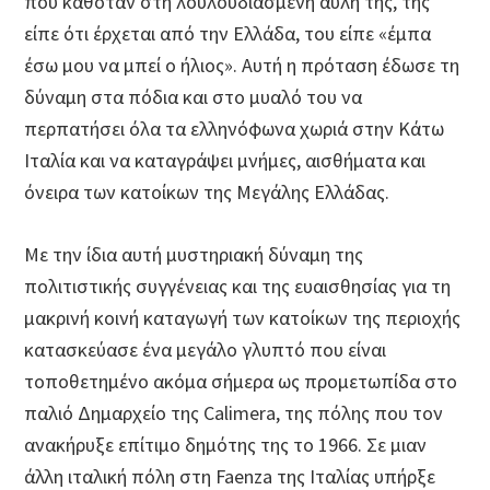
που καθόταν στη λουλουδιασμένη αυλή της, της
είπε ότι έρχεται από την Ελλάδα, του είπε «έμπα
έσω μου να μπεί ο ήλιος». Αυτή η πρόταση έδωσε τη
δύναμη στα πόδια και στο μυαλό του να
περπατήσει όλα τα ελληνόφωνα χωριά στην Κάτω
Ιταλία και να καταγράψει μνήμες, αισθήματα και
όνειρα των κατοίκων της Μεγάλης Ελλάδας.
Με την ίδια αυτή μυστηριακή δύναμη της
πολιτιστικής συγγένειας και της ευαισθησίας για τη
μακρινή κοινή καταγωγή των κατοίκων της περιοχής
κατασκεύασε ένα μεγάλο γλυπτό που είναι
τοποθετημένο ακόμα σήμερα ως προμετωπίδα στο
παλιό Δημαρχείο της Calimera, της πόλης που τον
ανακήρυξε επίτιμο δημότης της το 1966. Σε μιαν
άλλη ιταλική πόλη στη Faenza της Ιταλίας υπήρξε