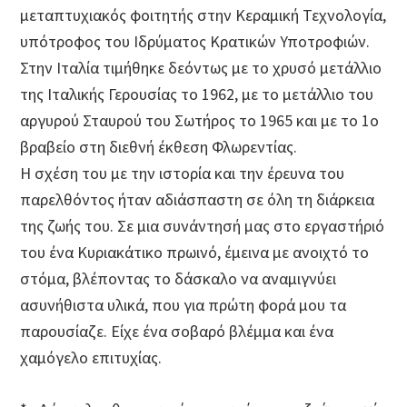
μεταπτυχιακός φοιτητής στην Κεραμική Τεχνολογία,
υπότροφος του Ιδρύματος Κρατικών Υποτροφιών.
Στην Ιταλία τιμήθηκε δεόντως με το χρυσό μετάλλιο
της Ιταλικής Γερουσίας το 1962, με το μετάλλιο του
αργυρού Σταυρού του Σωτήρος το 1965 και με το 1ο
βραβείο στη διεθνή έκθεση Φλωρεντίας.
Η σχέση του με την ιστορία και την έρευνα του
παρελθόντος ήταν αδιάσπαστη σε όλη τη διάρκεια
της ζωής του. Σε μια συνάντησή μας στο εργαστήριό
του ένα Κυριακάτικο πρωινό, έμεινα με ανοιχτό το
στόμα, βλέποντας το δάσκαλο να αναμιγνύει
ασυνήθιστα υλικά, που για πρώτη φορά μου τα
παρουσίαζε. Είχε ένα σοβαρό βλέμμα και ένα
χαμόγελο επιτυχίας.