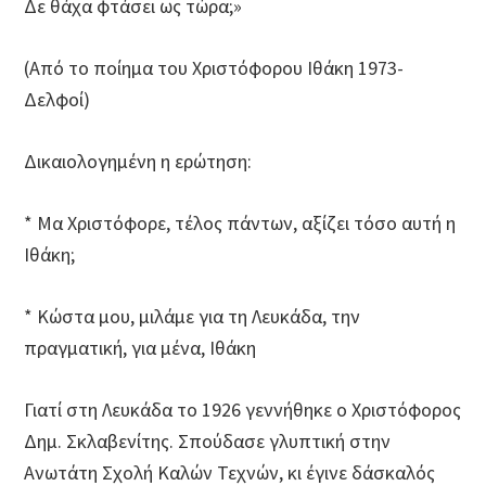
Δε θάχα φτάσει ως τώρα;»
(Aπό το ποίημα του Χριστόφορου Ιθάκη 1973-
Δελφοί)
Δικαιολογημένη η ερώτηση:
* Μα Χριστόφορε, τέλος πάντων, αξίζει τόσο αυτή η
Ιθάκη;
* Κώστα μου, μιλάμε για τη Λευκάδα, την
πραγματική, για μένα, Ιθάκη
Γιατί στη Λευκάδα το 1926 γεννήθηκε ο Χριστόφορος
Δημ. Σκλαβενίτης. Σπούδασε γλυπτική στην
Ανωτάτη Σχολή Καλών Τεχνών, κι έγινε δάσκαλός