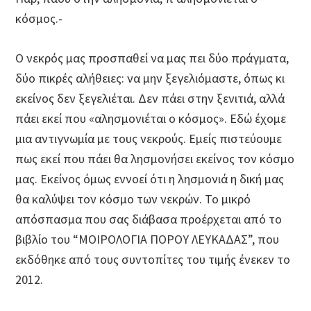
κόσμος.-
Ο νεκρός μας προσπαθεί να μας πει δύο πράγματα,
δύο πικρές αλήθειες: να μην ξεγελιόμαστε, όπως κι
εκείνος δεν ξεγελιέται. Δεν πάει στην ξενιτιά, αλλά
πάει εκεί που «αλησμονιέται ο κόσμος». Εδώ έχομε
μια αντιγνωμία με τους νεκρούς. Εμείς πιστεύουμε
πως εκεί που πάει θα λησμονήσει εκείνος τον κόσμο
μας. Εκείνος όμως εννοεί ότι η λησμονιά η δική μας
θα καλύψει τον κόσμο των νεκρών. Το μικρό
απόσπασμα που σας διάβασα προέρχεται από το
βιβλίο του “ΜΟΙΡΟΛΟΓΙΑ ΠΟΡΟΥ ΛΕΥΚΑΔΑΣ”, που
εκδόθηκε από τους συντοπίτες του τιμής ένεκεν το
2012.