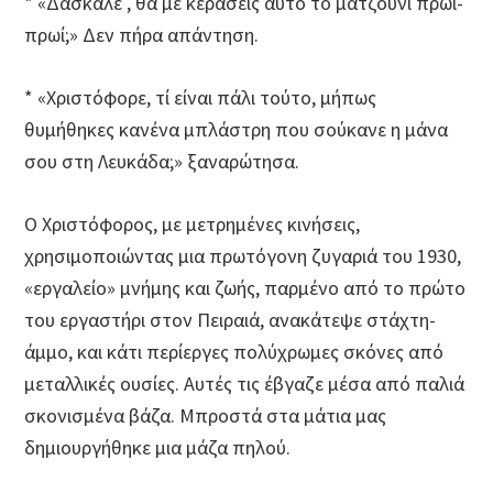
* «Δάσκαλε , θα με κεράσεις αυτό το ματζούνι πρωί-
πρωί;» Δεν πήρα απάντηση.
* «Χριστόφορε, τί είναι πάλι τούτο, μήπως
θυμήθηκες κανένα μπλάστρη που σούκανε η μάνα
σου στη Λευκάδα;» ξαναρώτησα.
Ο Χριστόφορος, με μετρημένες κινήσεις,
χρησιμοποιώντας μια πρωτόγονη ζυγαριά του 1930,
«εργαλείο» μνήμης και ζωής, παρμένο από το πρώτο
του εργαστήρι στον Πειραιά, ανακάτεψε στάχτη-
άμμο, και κάτι περίεργες πολύχρωμες σκόνες από
μεταλλικές ουσίες. Αυτές τις έβγαζε μέσα από παλιά
σκονισμένα βάζα. Μπροστά στα μάτια μας
δημιουργήθηκε μια μάζα πηλού.