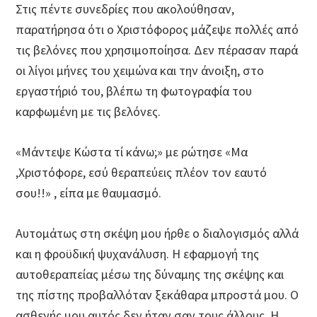
Στις πέντε συνεδρίες που ακολούθησαν,
παρατήρησα ότι ο Χριστόφορος μάζεψε πολλές από
τις βελόνες που χρησιμοποίησα. Δεν πέρασαν παρά
οι λίγοι μήνες του χειμώνα και την άνοιξη, στο
εργαστήριό του, βλέπω τη φωτογραφία του
καρφωμένη με τις βελόνες.
«Μάντεψε Κώστα τί κάνω;» με ρώτησε «Μα
,Χριστόφορε, εσύ θεραπεύεις πλέον τον εαυτό
σου!!» , είπα με θαυμασμό.
Αυτομάτως στη σκέψη μου ήρθε ο διαλογισμός αλλά
και η φροϋδική ψυχανάλυση. Η εφαρμογή της
αυτοθεραπείας μέσω της δύναμης της σκέψης και
της πίστης προβαλλόταν ξεκάθαρα μπροστά μου. Ο
ασθενής μου αυτός δεν ήταν σαν τους άλλους. Η