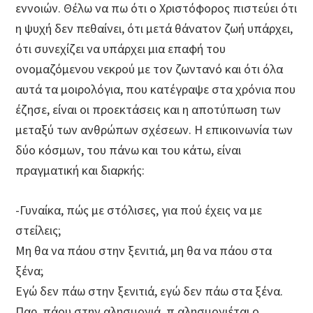
εννοιών. Θέλω να πω ότι ο Χριστόφορος πιστεύει ότι
η ψυχή δεν πεθαίνει, ότι μετά θάνατον ζωή υπάρχει,
ότι συνεχίζει να υπάρχει μια επαφή του
ονομαζόμενου νεκρού με τον ζωντανό και ότι όλα
αυτά τα μοιρολόγια, που κατέγραψε στα χρόνια που
έζησε, είναι οι προεκτάσεις και η αποτύπωση των
μεταξύ των ανθρώπων σχέσεων. Η επικοινωνία των
δύο κόσμων, του πάνω και του κάτω, είναι
πραγματική και διαρκής:
-Γυναίκα, πώς με στόλισες, για πού έχεις να με
στείλεις;
Μη θα να πάου στην ξενιτιά, μη θα να πάου στα
ξένα;
Εγώ δεν πάω στην ξενιτιά, εγώ δεν πάω στα ξένα.
Παρ, πάου στην αλησμονιά, π αλησμονιέται ο