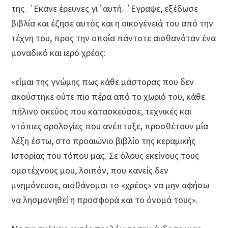
της. ΄Εκανε έρευνες γι΄αυτή. ΄Εγραψε, εξέδωσε
βιβλία και έζησε αυτός και η οικογένειά του από την
τέχνη του, προς την οποία πάντοτε αισθανόταν ένα
μοναδικό και ιερό χρέος:
«είμαι της γνώμης πως κάθε μάστορας που δεν
ακούστηκε ούτε πιο πέρα από το χωριό του, κάθε
πήλινο σκεύος που κατασκεύασε, τεχνικές και
ντόπιες ορολογίες που ανέπτυξε, προσθέτουν μία
λέξη έστω, στο προαιώνιο βιβλίο της κεραμικής
Ιστορίας του τόπου μας. Σε όλους εκείνους τους
ομοτέχνους μου, λοιπόν, που κανείς δεν
μνημόνευσε, αισθάνομαι το «χρέος» να μην αφήσω
να λησμονηθεί η προσφορά και το όνομά τους».