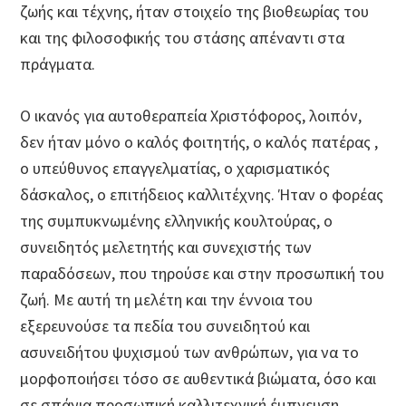
ζωής και τέχνης, ήταν στοιχείο της βιοθεωρίας του
και της φιλοσοφικής του στάσης απέναντι στα
πράγματα.
Ο ικανός για αυτοθεραπεία Χριστόφορος, λοιπόν,
δεν ήταν μόνο ο καλός φοιτητής, ο καλός πατέρας ,
ο υπεύθυνος επαγγελματίας, ο χαρισματικός
δάσκαλος, ο επιτήδειος καλλιτέχνης. Ήταν ο φορέας
της συμπυκνωμένης ελληνικής κουλτούρας, ο
συνειδητός μελετητής και συνεχιστής των
παραδόσεων, που τηρούσε και στην προσωπική του
ζωή. Με αυτή τη μελέτη και την έννοια του
εξερευνούσε τα πεδία του συνειδητού και
ασυνειδήτου ψυχισμού των ανθρώπων, για να το
μορφοποιήσει τόσο σε αυθεντικά βιώματα, όσο και
σε σπάνια προσωπική καλλιτεχνική έμπνευση.