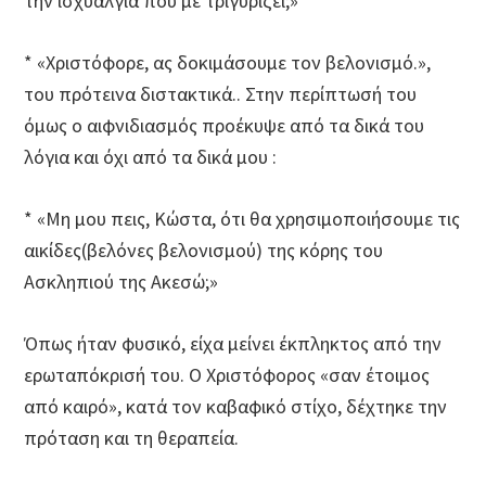
την ισχυαλγία που με τριγυρίζει;»
* «Χριστόφορε, ας δοκιμάσουμε τον βελονισμό.»,
του πρότεινα διστακτικά.. Στην περίπτωσή του
όμως ο αιφνιδιασμός προέκυψε από τα δικά του
λόγια και όχι από τα δικά μου :
* «Μη μου πεις, Κώστα, ότι θα χρησιμοποιήσουμε τις
αικίδες(βελόνες βελονισμού) της κόρης του
Ασκληπιού της Ακεσώ;»
Όπως ήταν φυσικό, είχα μείνει έκπληκτος από την
ερωταπόκρισή του. Ο Χριστόφορος «σαν έτοιμος
από καιρό», κατά τον καβαφικό στίχο, δέχτηκε την
πρόταση και τη θεραπεία.