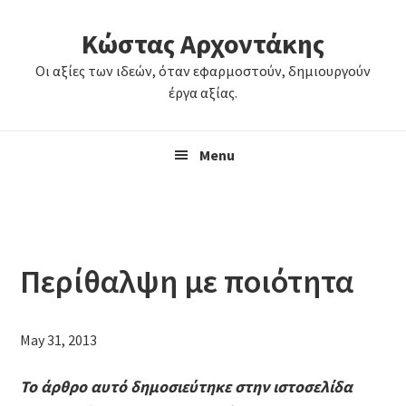
Skip
Skip
Κώστας Αρχοντάκης
to
to
primary
main
Οι αξίες των ιδεών, όταν εφαρμοστούν, δημιουργούν
navigation
content
έργα αξίας.
Menu
Περίθαλψη με ποιότητα
May 31, 2013
Το άρθρο αυτό δημοσιεύτηκε στην ιστοσελίδα