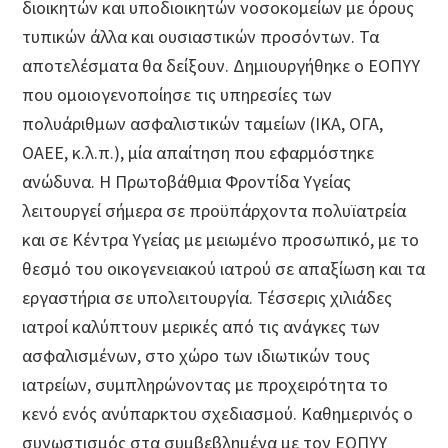
διοικητών και υποδιοικητών νοσοκομείων με όρους
τυπικών άλλα και ουσιαστικών προσόντων. Τα
αποτελέσματα θα δείξουν. Δημιουργήθηκε ο ΕΟΠΥΥ
που ομοιογενοποίησε τις υπηρεσίες των
πολυάριθμων ασφαλιστικών ταμείων (ΙΚΑ, ΟΓΑ,
ΟΑΕΕ, κ.λ.π.), μία απαίτηση που εφαρμόστηκε
ανώδυνα. Η Πρωτοβάθμια Φροντίδα Υγείας
λειτουργεί σήμερα σε προϋπάρχοντα πολυϊατρεία
και σε Κέντρα Υγείας με μειωμένο προσωπικό, με το
θεσμό του οικογενειακού ιατρού σε απαξίωση και τα
εργαστήρια σε υπολειτουργία. Τέσσερις χιλιάδες
ιατροί καλύπτουν μερικές από τις ανάγκες των
ασφαλισμένων, στο χώρο των ιδιωτικών τους
ιατρείων, συμπληρώνοντας με προχειρότητα το
κενό ενός ανύπαρκτου σχεδιασμού. Καθημερινός ο
συνωστισμός στα συμβεβλημένα με τον ΕΟΠΥΥ