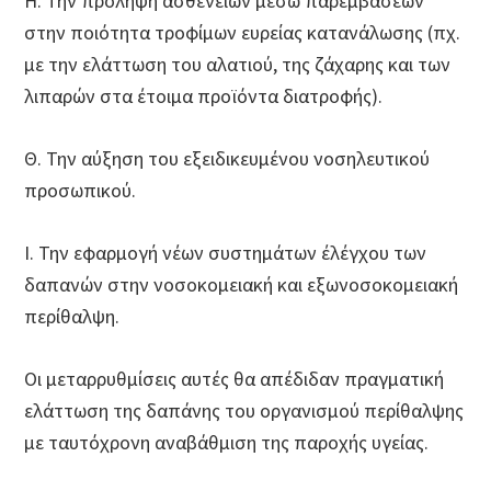
Η. Την πρόληψη ασθενειών μέσω παρεμβάσεων
στην ποιότητα τροφίμων ευρείας κατανάλωσης (πχ.
με την ελάττωση του αλατιού, της ζάχαρης και των
λιπαρών στα έτοιμα προϊόντα διατροφής).
Θ. Την αύξηση του εξειδικευμένου νοσηλευτικού
προσωπικού.
Ι. Την εφαρμογή νέων συστημάτων έλέγχου των
δαπανών στην νοσοκομειακή και εξωνοσοκομειακή
περίθαλψη.
Οι μεταρρυθμίσεις αυτές θα απέδιδαν πραγματική
ελάττωση της δαπάνης του οργανισμού περίθαλψης
με ταυτόχρονη αναβάθμιση της παροχής υγείας.