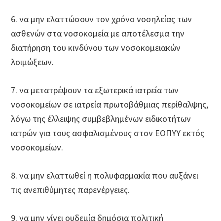
6. να μην ελαττώσουν τον χρόνο νοσηλείας των
ασθενών στα νοσοκομεία με αποτέλεσμα την
διατήρηση του κινδύνου των νοσοκομειακών
λοιμώξεων.
7. να μετατρέψουν τα εξωτερικά ιατρεία των
νοσοκομείων σε ιατρεία πρωτοβάθμιας περίθαλψης,
λόγω της έλλειψης συμβεβλημένων ειδικοτήτων
ιατρών για τους ασφαλισμένους στον ΕΟΠΥΥ εκτός
νοσοκομείων.
8. να μην ελαττωθεί η πολυφαρμακία που αυξάνει
τις ανεπιθύμητες παρενέργειες.
9. να μην γίνει ουδεμία δημόσια πολιτική