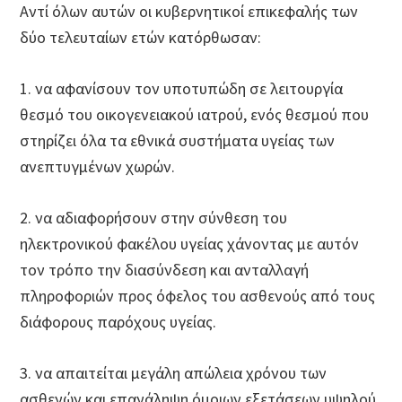
Αντί όλων αυτών οι κυβερνητικοί επικεφαλής των
δύο τελευταίων ετών κατόρθωσαν:
1. να αφανίσουν τον υποτυπώδη σε λειτουργία
θεσμό του οικογενειακού ιατρού, ενός θεσμού που
στηρίζει όλα τα εθνικά συστήματα υγείας των
ανεπτυγμένων χωρών.
2. να αδιαφορήσουν στην σύνθεση του
ηλεκτρονικού φακέλου υγείας χάνοντας με αυτόν
τον τρόπο την διασύνδεση και ανταλλαγή
πληροφοριών προς όφελος του ασθενούς από τους
διάφορους παρόχους υγείας.
3. να απαιτείται μεγάλη απώλεια χρόνου των
ασθενών και επανάληψη όμοιων εξετάσεων υψηλού