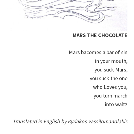
MARS THE CHOCOLATE
Mars bacomes a bar of sin
in your mouth,
you suck Mars,
you suck the one
who Loves you,
you turn march
into waltz
Translated in English by Kyriakos Vassilomanolakis