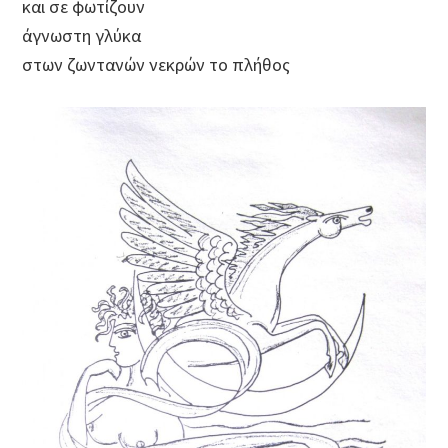
και σε φωτίζουν
άγνωστη γλύκα
στων ζωντανών νεκρών το πλήθος